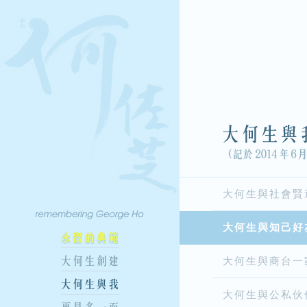
大何生與社會賢
大何生與知己好
大何生與商台一
大何生與公私伙