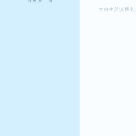
大何生與演藝名