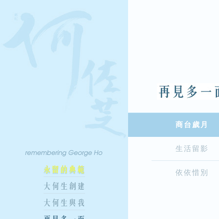
商台歲月
生活留影
依依惜別