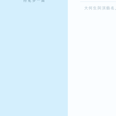
大何生與演藝名