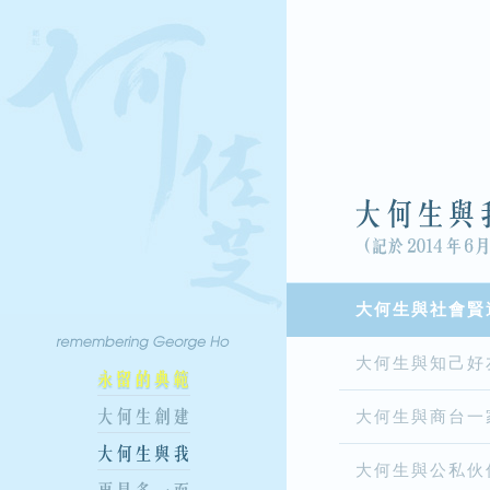
大何生與社會賢
大何生與知己好
大何生與商台一
大何生與公私伙